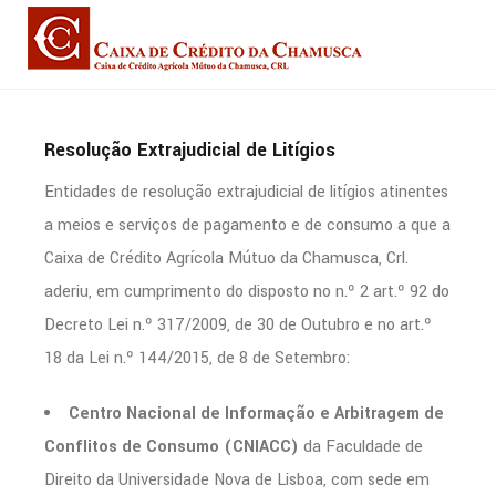
Resolução Extrajudicial de Litígios
Entidades de resolução extrajudicial de litígios atinentes
a meios e serviços de pagamento e de consumo a que a
Caixa de Crédito Agrícola Mútuo da Chamusca, Crl.
aderiu, em cumprimento do disposto no n.º 2 art.º 92 do
Decreto Lei n.º 317/2009, de 30 de Outubro e no art.º
18 da Lei n.º 144/2015, de 8 de Setembro:
Centro Nacional de Informação e Arbitragem de
Conflitos de Consumo (CNIACC)
da Faculdade de
Direito da Universidade Nova de Lisboa, com sede em